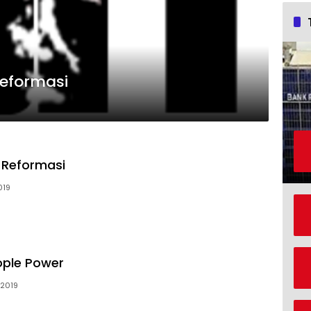
Reformasi
 Reformasi
019
ople Power
 2019