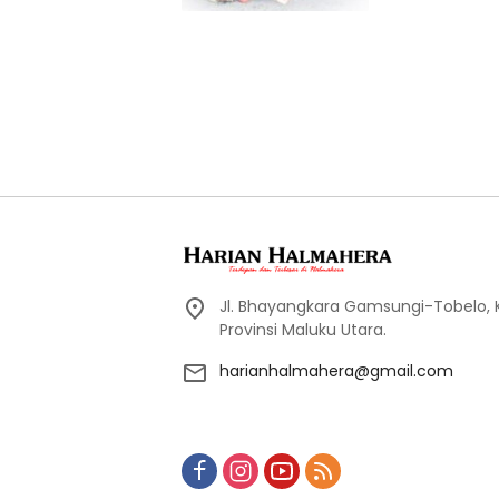
Jl. Bhayangkara Gamsungi-Tobelo,
Provinsi Maluku Utara.
harianhalmahera@gmail.com