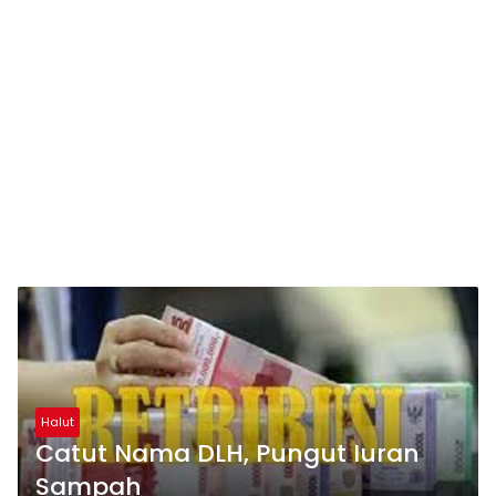
Halut
Catut Nama DLH, Pungut Iuran
Sampah