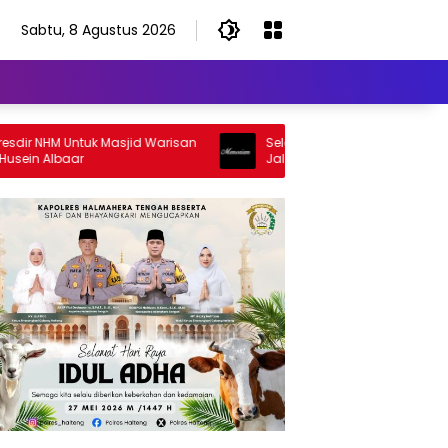
Sabtu, 8 Agustus 2026
NHM Untuk Masjid Warisan
Selamat Jalan Sang Inspirator, Sel
 Albaar
Jalan Abangku Yuslam Idris