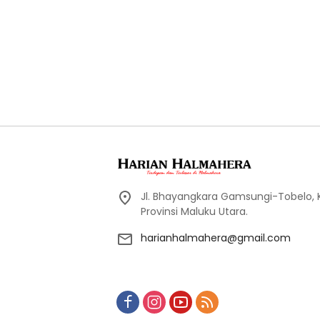
Jl. Bhayangkara Gamsungi-Tobelo,
Provinsi Maluku Utara.
harianhalmahera@gmail.com