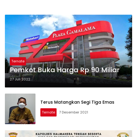
Ternate
Pemkot Buka Harga Rp 90 Miliar
27 Juli 2022
Terus Matangkan Segi Tiga Emas
Ternate
7 Desember 2021