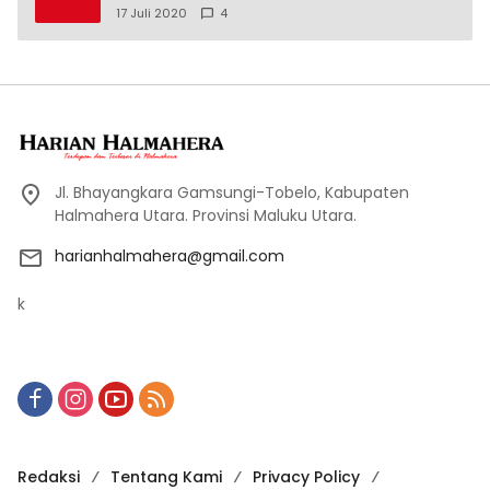
17 Juli 2020
4
Jl. Bhayangkara Gamsungi-Tobelo, Kabupaten
Halmahera Utara. Provinsi Maluku Utara.
harianhalmahera@gmail.com
k
Redaksi
Tentang Kami
Privacy Policy