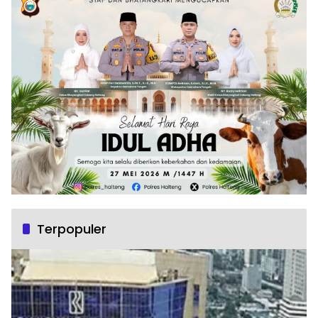
Terpopuler