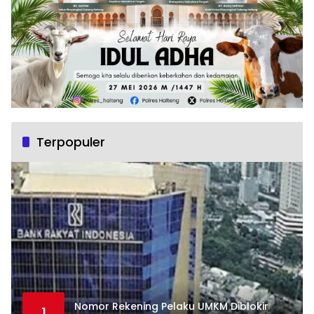
Terpopuler
Nomor Rekening Pelaku UMKM Diblokir
1