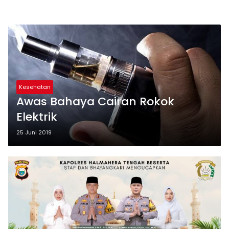
Kesehatan
Awas Bahaya Cairan Rokok
Elektrik
25 Juni 2019