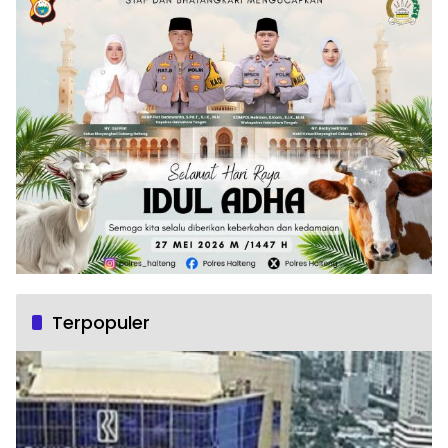
Terpopuler