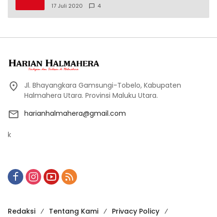
17 Juli 2020
4
Jl. Bhayangkara Gamsungi-Tobelo, Kabupaten
Halmahera Utara. Provinsi Maluku Utara.
harianhalmahera@gmail.com
k
Redaksi
Tentang Kami
Privacy Policy