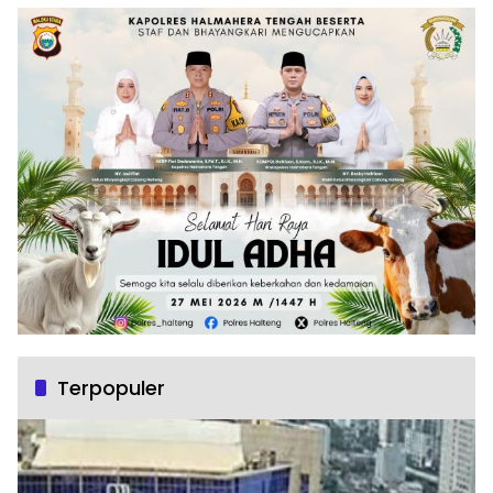
Terpopuler