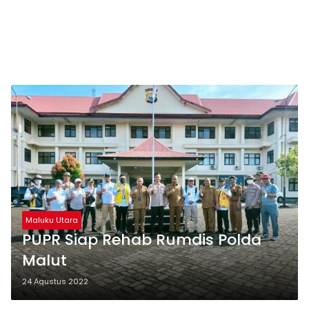
Maluku Utara
PUPR Siap Rehab Rumdis Polda
Malut
24 Agustus 2022