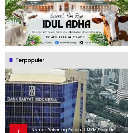
Terpopuler
Nomor Rekening Pelaku UMKM Diblokir
1