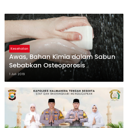
Kesehatan
Awas, Bahan Kimia dalam Sabun
Sebabkan Osteoporosis
1 Juli 2019