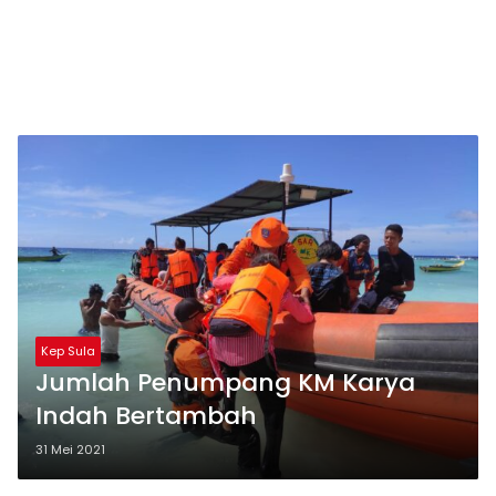
Kep Sula
Jumlah Penumpang KM Karya
Indah Bertambah
31 Mei 2021