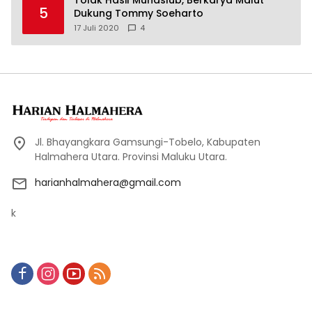
5
Dukung Tommy Soeharto
17 Juli 2020
4
Jl. Bhayangkara Gamsungi-Tobelo, Kabupaten
Halmahera Utara. Provinsi Maluku Utara.
harianhalmahera@gmail.com
k