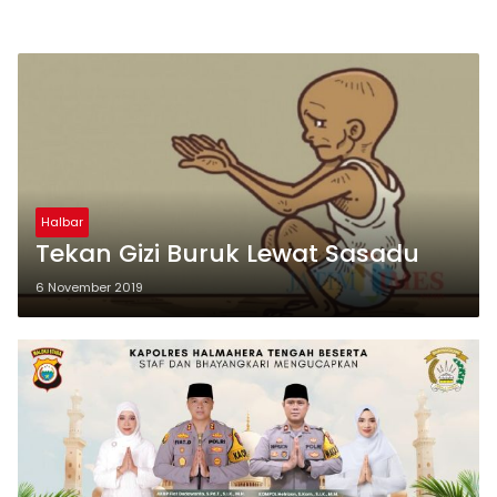
Halbar
Tekan Gizi Buruk Lewat Sasadu
6 November 2019