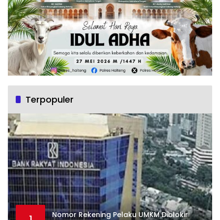
Terpopuler
Nomor Rekening Pelaku UMKM Diblokir
1