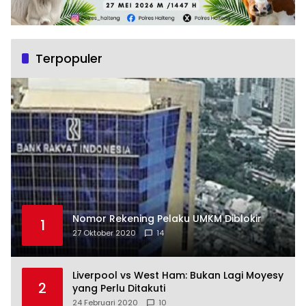
Terpopuler
Nomor Rekening Pelaku UMKM Diblokir
1
27 Oktober 2020
14
Liverpool vs West Ham: Bukan Lagi Moyesy
2
yang Perlu Ditakuti
24 Februari 2020
10