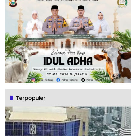
Terpopuler