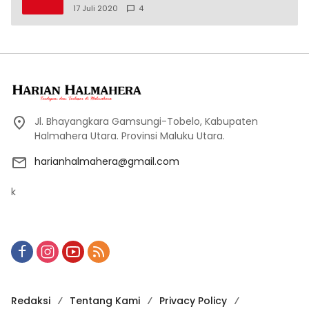
17 Juli 2020
4
Jl. Bhayangkara Gamsungi-Tobelo, Kabupaten
Halmahera Utara. Provinsi Maluku Utara.
harianhalmahera@gmail.com
k
Redaksi
Tentang Kami
Privacy Policy