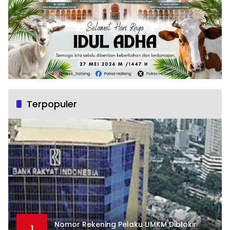
Terpopuler
Nomor Rekening Pelaku UMKM Diblokir
1