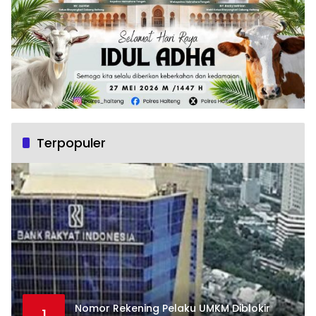
Terpopuler
Nomor Rekening Pelaku UMKM Diblokir
1