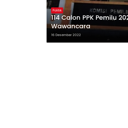
Politik
114 Calon PPK Pemilu 20
Wawancara
16 Desember 2022