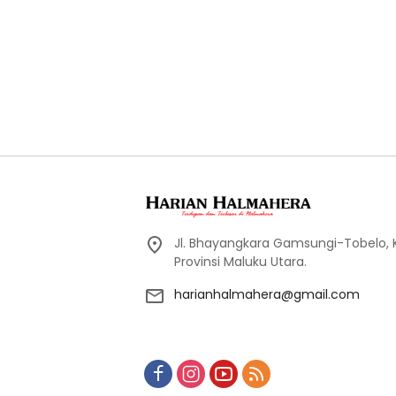
Jl. Bhayangkara Gamsungi-Tobelo,
Provinsi Maluku Utara.
harianhalmahera@gmail.com