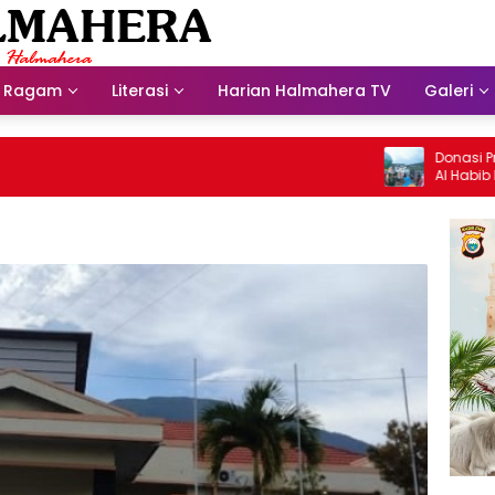
Ragam
Literasi
Harian Halmahera TV
Galeri
Donasi Presdir
Al Habib Husein