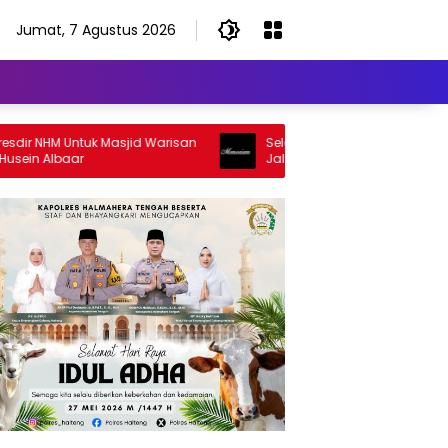
Jumat, 7 Agustus 2026
 NHM Untuk Masjid Warisan
Selamat Jalan Sang Inspirator, Sel
 Albaar
Jalan Abangku Yuslam Idris