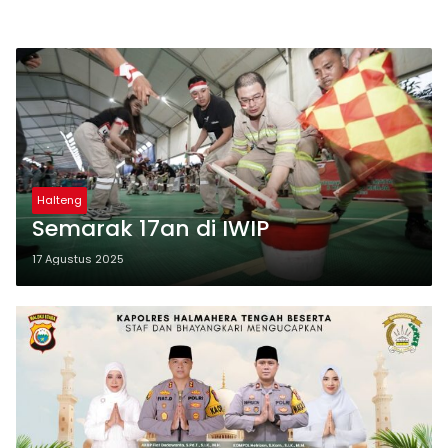
Halteng
Semarak 17an di IWIP
17 Agustus 2025