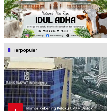
Terpopuler
Nomor Rekening Pelaku UMKM Diblokir
1