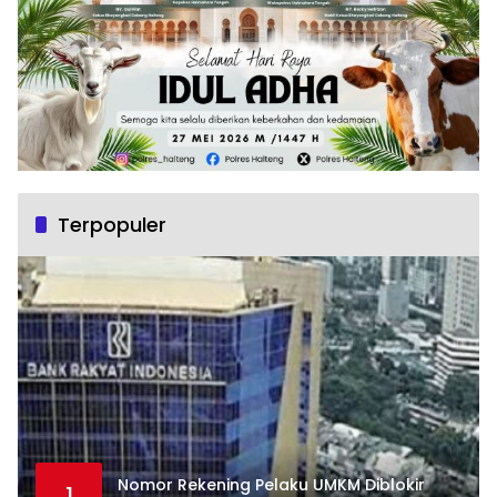
Terpopuler
Nomor Rekening Pelaku UMKM Diblokir
1