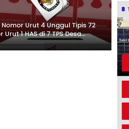
k Nomor Urut 4 Unggul Tipis 72
 Urut 1 HAS di 7 TPS Desa