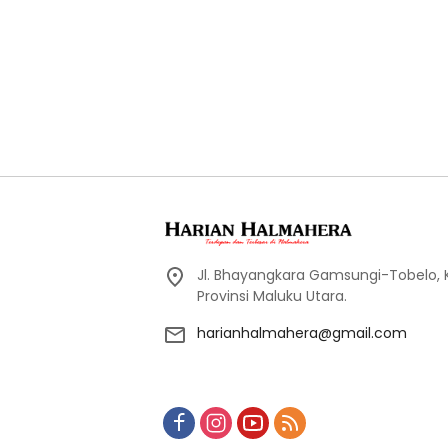
Jl. Bhayangkara Gamsungi-Tobelo,
Provinsi Maluku Utara.
harianhalmahera@gmail.com