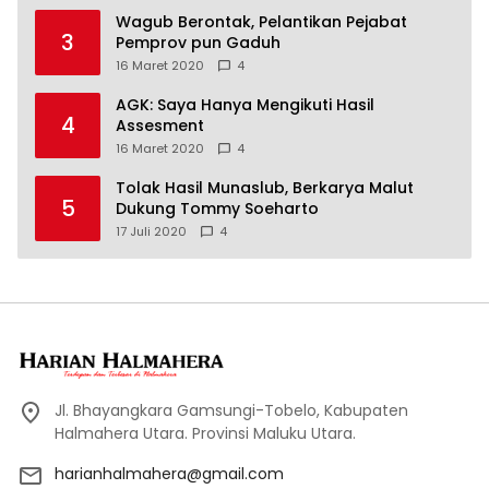
Wagub Berontak, Pelantikan Pejabat
3
Pemprov pun Gaduh
16 Maret 2020
4
AGK: Saya Hanya Mengikuti Hasil
4
Assesment
16 Maret 2020
4
Tolak Hasil Munaslub, Berkarya Malut
5
Dukung Tommy Soeharto
17 Juli 2020
4
Jl. Bhayangkara Gamsungi-Tobelo, Kabupaten
Halmahera Utara. Provinsi Maluku Utara.
harianhalmahera@gmail.com