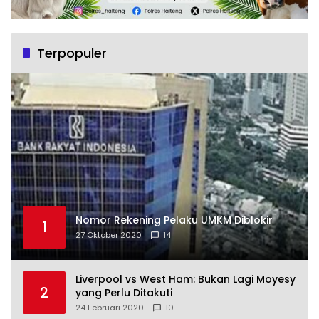
Terpopuler
Nomor Rekening Pelaku UMKM Diblokir
1
27 Oktober 2020
14
Liverpool vs West Ham: Bukan Lagi Moyesy
2
yang Perlu Ditakuti
24 Februari 2020
10