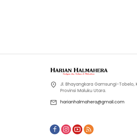
Jl. Bhayangkara Gamsungi-Tobelo,
Provinsi Maluku Utara.
harianhalmahera@gmail.com