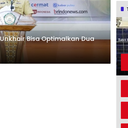
isa Optimalkan Dua