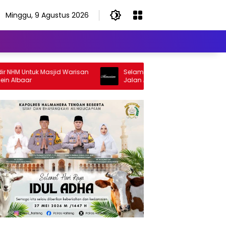
Minggu, 9 Agustus 2026
 Untuk Masjid Warisan
Selamat Jalan Sang Inspirator, Selamat
aar
Jalan Abangku Yuslam Idris