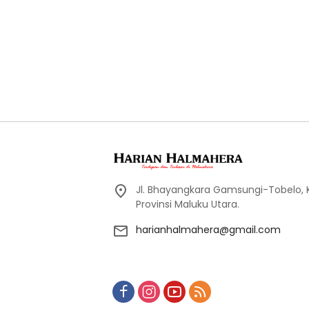
Jl. Bhayangkara Gamsungi-Tobelo,
Provinsi Maluku Utara.
harianhalmahera@gmail.com