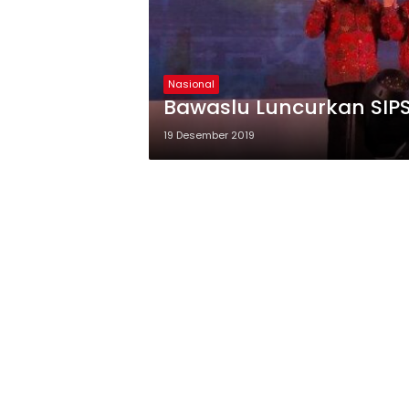
Nasional
Bawaslu Luncurkan SIP
19 Desember 2019