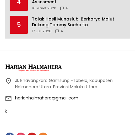
4
Assesment
16 Maret 2020
4
Tolak Hasil Munaslub, Berkarya Malut
5
Dukung Tommy Soeharto
17 Juli 2020
4
Jl. Bhayangkara Gamsungi-Tobelo, Kabupaten
Halmahera Utara. Provinsi Maluku Utara.
harianhalmahera@gmail.com
k