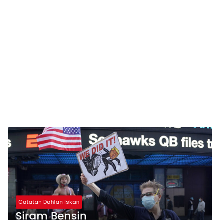
Catatan Dahlan Iskan
Siram Bensin