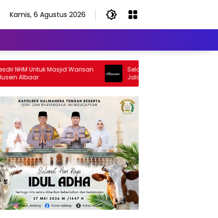
Kamis, 6 Agustus 2026
NHM Untuk Masjid Warisan
Selamat Jalan Sang Inspirator, Sel
 Albaar
Jalan Abangku Yuslam Idris