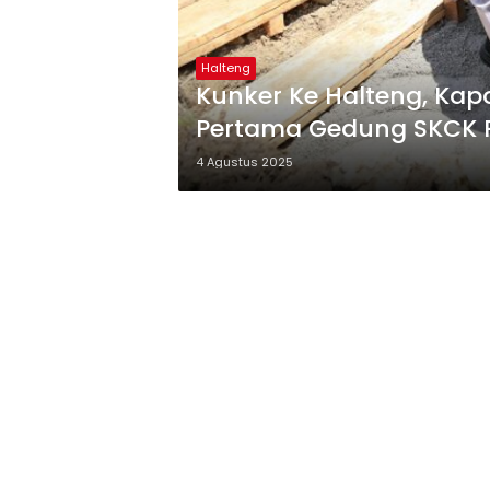
Halteng
Kunker Ke Halteng, Kap
Pertama Gedung SKCK P
4 Agustus 2025