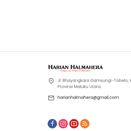
Jl. Bhayangkara Gamsungi-Tobelo,
Provinsi Maluku Utara.
harianhalmahera@gmail.com