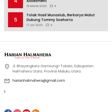
4
Assesment
16 Maret 2020
4
Tolak Hasil Munaslub, Berkarya Malut
5
Dukung Tommy Soeharto
17 Juli 2020
4
Jl. Bhayangkara Gamsungi-Tobelo, Kabupaten
Halmahera Utara. Provinsi Maluku Utara.
harianhalmahera@gmail.com
k