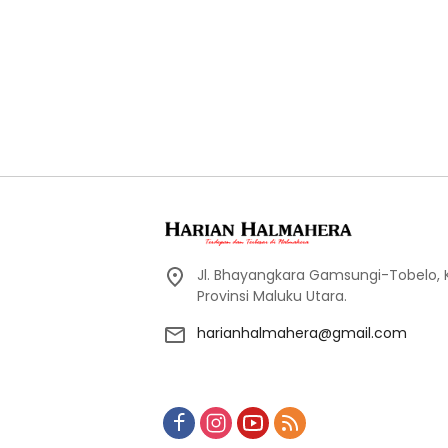
Jl. Bhayangkara Gamsungi-Tobelo,
Provinsi Maluku Utara.
harianhalmahera@gmail.com