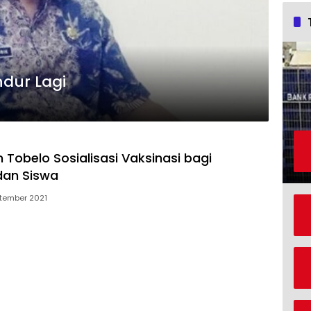
dan CPNS Mundur Lagi
 Tobelo Sosialisasi Vaksinasi bagi
dan Siswa
tember 2021