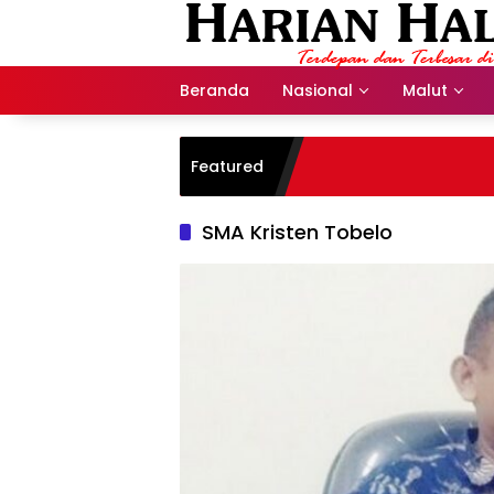
Langsung
ke
konten
Beranda
Nasional
Malut
Featured
SMA Kristen Tobelo