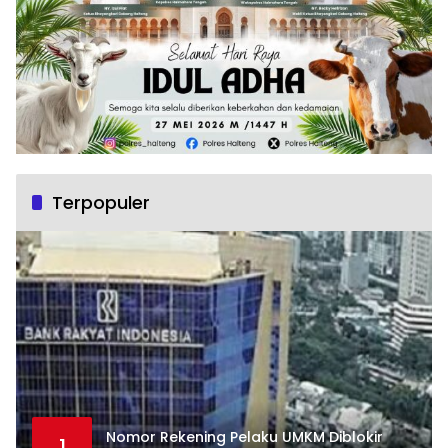
Terpopuler
Nomor Rekening Pelaku UMKM Diblokir
1