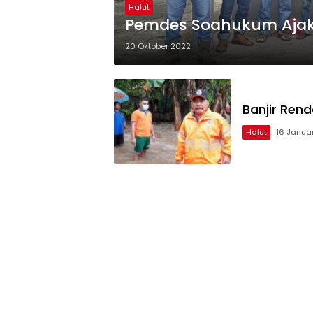
Halut
Pemdes Soahukum Ajak
20 Oktober 2022
Banjir Ren
Halut
16 Januar