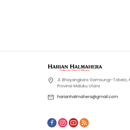
Jl. Bhayangkara Gamsungi-Tobelo,
Provinsi Maluku Utara.
harianhalmahera@gmail.com