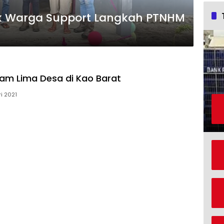
 Warga Support Langkah PTNHM
dam Lima Desa di Kao Barat
i 2021