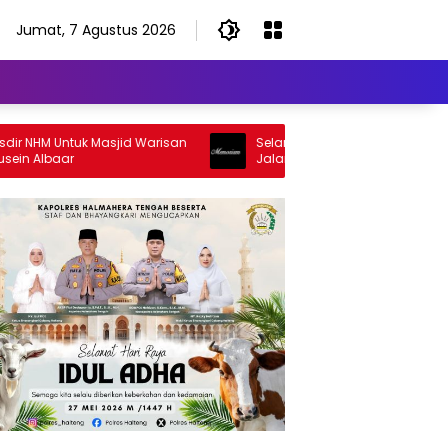
Jumat, 7 Agustus 2026
HM Untuk Masjid Warisan
Selamat Jalan Sang Inspirator, Sela
Albaar
Jalan Abangku Yuslam Idris