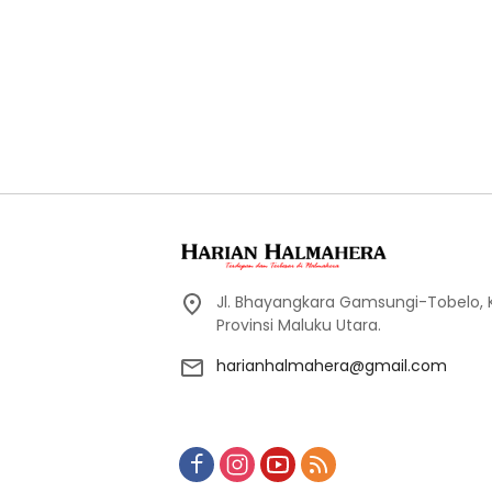
Jl. Bhayangkara Gamsungi-Tobelo,
Provinsi Maluku Utara.
harianhalmahera@gmail.com