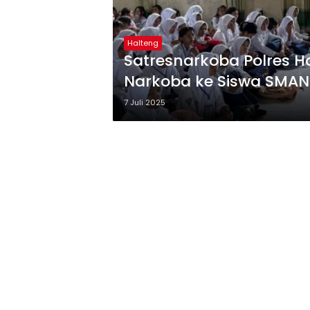
Halteng
Satresnarkoba Polres Ha
Narkoba ke Siswa SMAN 
7 Juli 2025