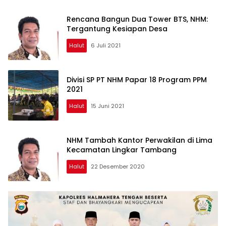
Rencana Bangun Dua Tower BTS, NHM:
Tergantung Kesiapan Desa
Halut
6 Juli 2021
Divisi SP PT NHM Papar 18 Program PPM
2021
Halut
15 Juni 2021
NHM Tambah Kantor Perwakilan di Lima
Kecamatan Lingkar Tambang
Halut
22 Desember 2020