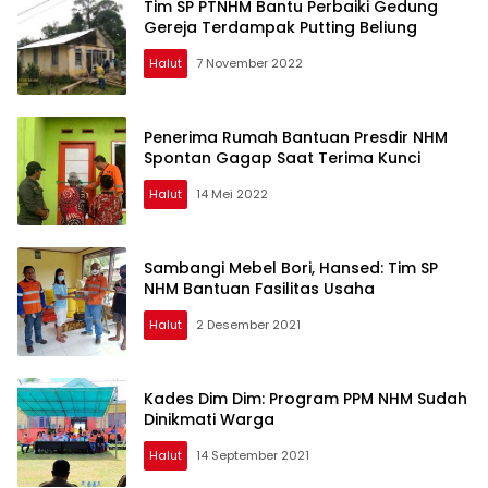
Tim SP PTNHM Bantu Perbaiki Gedung
Gereja Terdampak Putting Beliung
Halut
7 November 2022
Penerima Rumah Bantuan Presdir NHM
Spontan Gagap Saat Terima Kunci
Halut
14 Mei 2022
Sambangi Mebel Bori, Hansed: Tim SP
NHM Bantuan Fasilitas Usaha
Halut
2 Desember 2021
Kades Dim Dim: Program PPM NHM Sudah
Dinikmati Warga
Halut
14 September 2021