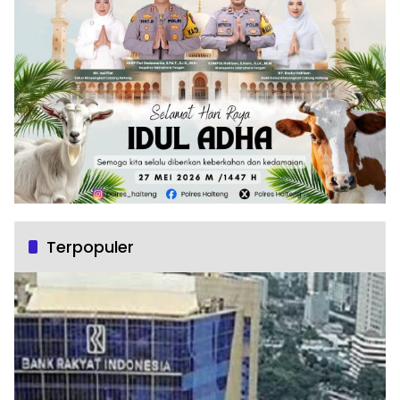
Terpopuler