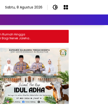
Sabtu, 8 Agustus 2026
mah Hingga
Nenek Jaleha
 Tahun