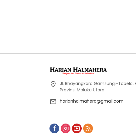
Jl. Bhayangkara Gamsungi-Tobelo,
Provinsi Maluku Utara.
harianhalmahera@gmail.com