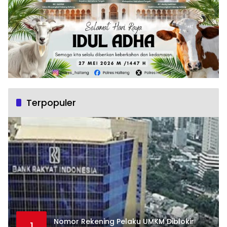
Terpopuler
Nomor Rekening Pelaku UMKM Diblokir
1