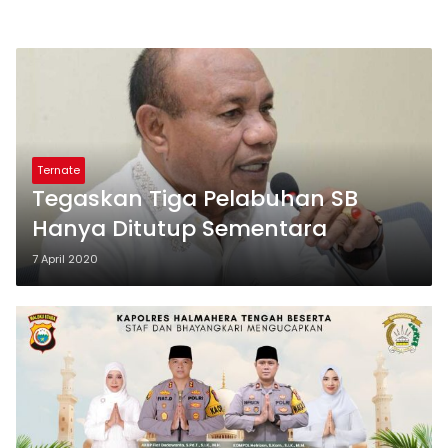
Ternate
Tegaskan Tiga Pelabuhan SB
Hanya Ditutup Sementara
7 April 2020