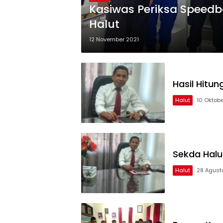
Kasiwas Periksa Speedb
Halut
12 November 2021
Hasil Hitu
Halut
10 Oktobe
Sekda Halut
Halut
28 Agust