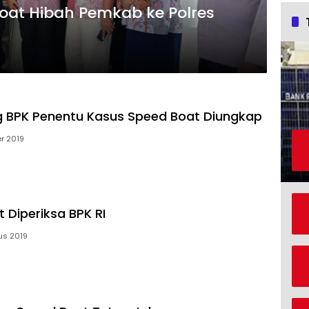
oat Hibah Pemkab ke Polres
ng BPK Penentu Kasus Speed Boat Diungkap
r 2019
 Diperiksa BPK RI
us 2019