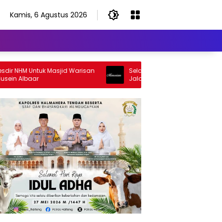
Kamis, 6 Agustus 2026
NHM Untuk Masjid Warisan
Selamat Jalan Sang Inspirator, Sela
Albaar
Jalan Abangku Yuslam Idris