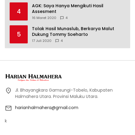
AGK: Saya Hanya Mengikuti Hasil
4
Assesment
16 Maret 2020
4
Tolak Hasil Munaslub, Berkarya Malut
5
Dukung Tommy Soeharto
17 Juli 2020
4
Jl. Bhayangkara Gamsungi-Tobelo, Kabupaten
Halmahera Utara. Provinsi Maluku Utara.
harianhalmahera@gmail.com
k