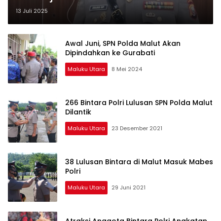
13 Juli 2025
Awal Juni, SPN Polda Malut Akan
Dipindahkan ke Gurabati
Maluku Utara
8 Mei 2024
266 Bintara Polri Lulusan SPN Polda Malut
Dilantik
Maluku Utara
23 Desember 2021
38 Lulusan Bintara di Malut Masuk Mabes
Polri
Maluku Utara
29 Juni 2021
Atraksi Anggota Bintara Polri Angkatan