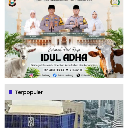
Terpopuler