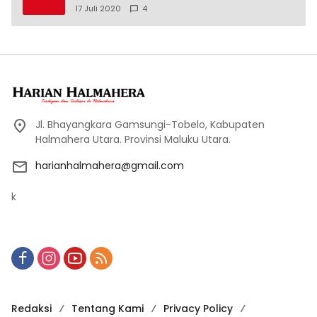
17 Juli 2020
4
Jl. Bhayangkara Gamsungi-Tobelo, Kabupaten
Halmahera Utara. Provinsi Maluku Utara.
harianhalmahera@gmail.com
k
Redaksi
Tentang Kami
Privacy Policy