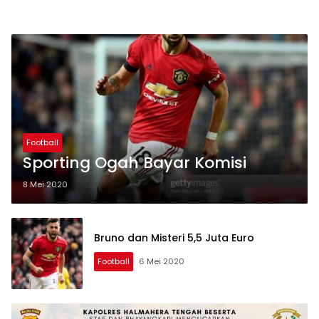
Football
Sporting Ogah Bayar Komisi
8 Mei 2020
Bruno dan Misteri 5,5 Juta Euro
Football
6 Mei 2020