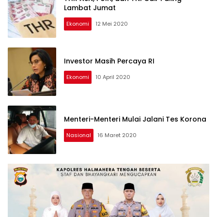
Lambat Jumat
Ekonomi
12 Mei 2020
Investor Masih Percaya RI
Ekonomi
10 April 2020
Menteri-Menteri Mulai Jalani Tes Korona
Nasional
16 Maret 2020