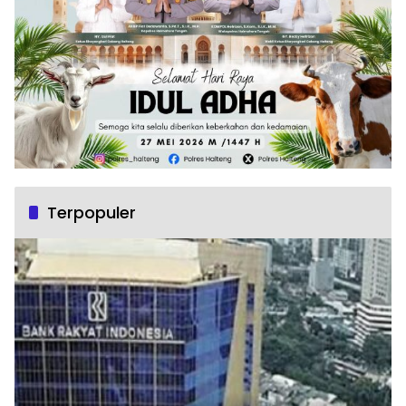
Terpopuler