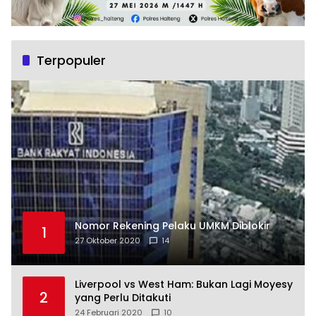
Terpopuler
Nomor Rekening Pelaku UMKM Diblokir
1
27 Oktober 2020
14
Liverpool vs West Ham: Bukan Lagi Moyesy
2
yang Perlu Ditakuti
24 Februari 2020
10