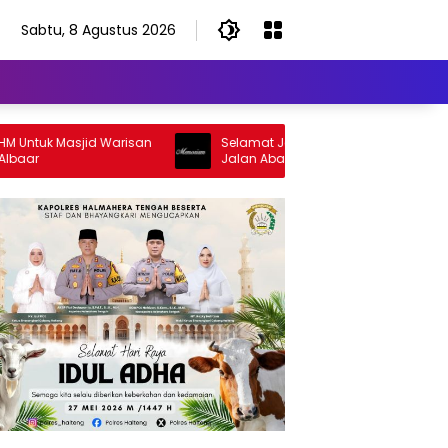
Sabtu, 8 Agustus 2026
uk Masjid Warisan
Selamat Jalan Sang Inspirator, Selamat
Jalan Abangku Yuslam Idris