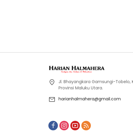
Jl. Bhayangkara Gamsungi-Tobelo,
Provinsi Maluku Utara.
harianhalmahera@gmail.com