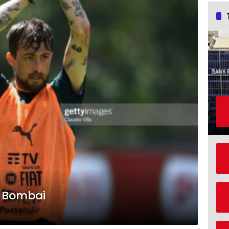
 Bombai