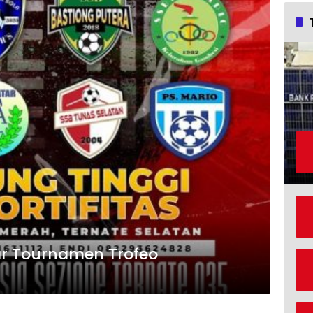
lar Tournamen Trofeo