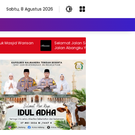
Sabtu, 8 Agustus 2026
d Warisan
Selamat Jalan Sang Inspirator, Selamat
Jalan Abangku Yuslam Idris