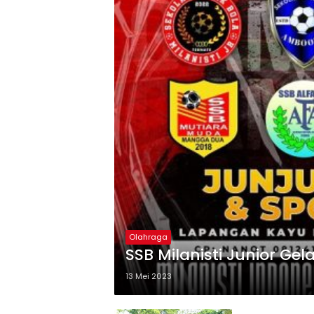
Olahraga
SSB Milanisti Junior Ge
13 Mei 2023