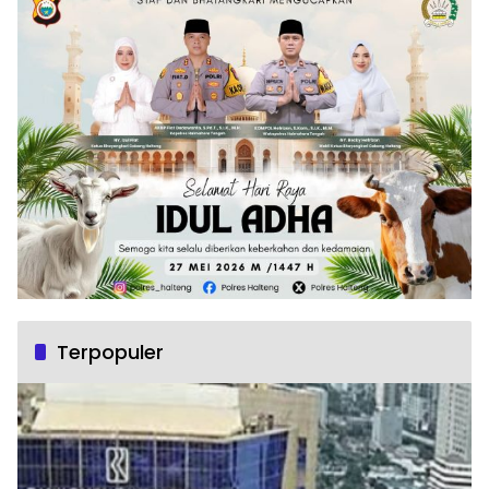
Terpopuler