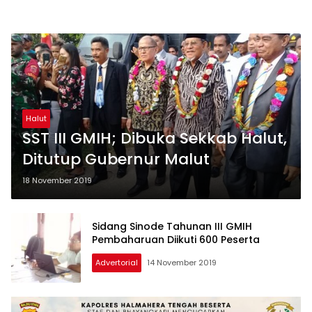
Halut
SST III GMIH; Dibuka Sekkab Halut,
Ditutup Gubernur Malut
18 November 2019
Sidang Sinode Tahunan III GMIH
Pembaharuan Diikuti 600 Peserta
Advertorial
14 November 2019