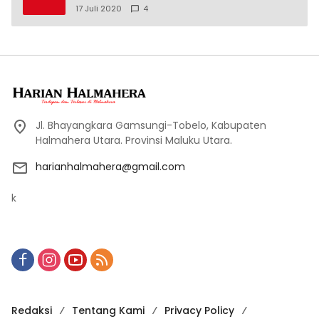
17 Juli 2020
4
Jl. Bhayangkara Gamsungi-Tobelo, Kabupaten
Halmahera Utara. Provinsi Maluku Utara.
harianhalmahera@gmail.com
k
Redaksi
Tentang Kami
Privacy Policy