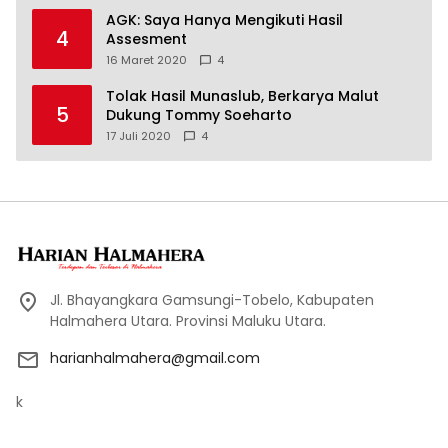
AGK: Saya Hanya Mengikuti Hasil
4
Assesment
16 Maret 2020
4
Tolak Hasil Munaslub, Berkarya Malut
5
Dukung Tommy Soeharto
17 Juli 2020
4
Jl. Bhayangkara Gamsungi-Tobelo, Kabupaten
Halmahera Utara. Provinsi Maluku Utara.
harianhalmahera@gmail.com
k