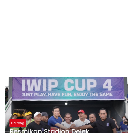
Halteng
Resmikan Stadion Delek