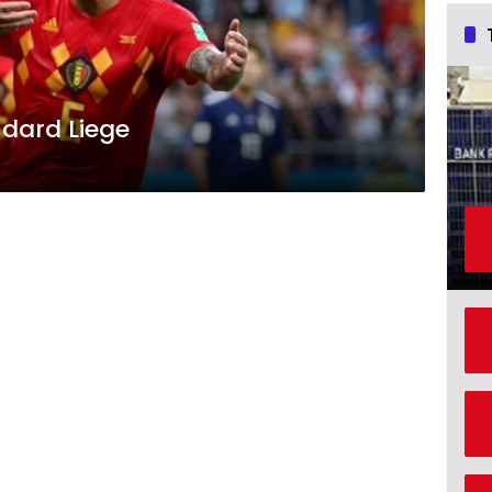
dard Liege