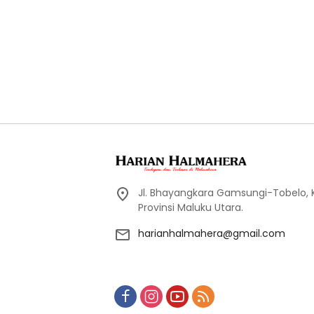
Jl. Bhayangkara Gamsungi-Tobelo,
Provinsi Maluku Utara.
harianhalmahera@gmail.com