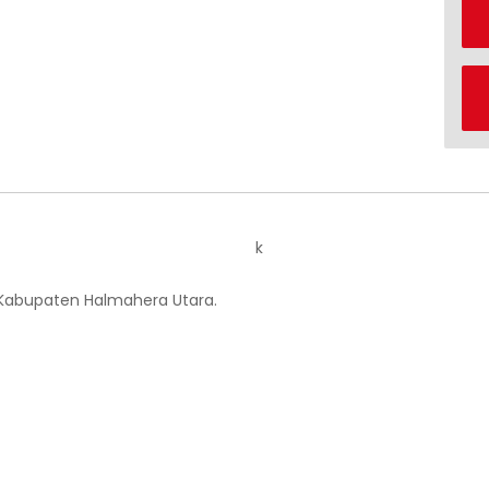
k
 Kabupaten Halmahera Utara.