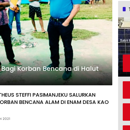
n Bagi Korban Bencana di Halut
THEUS STEFFI PASIMANJEKU SALURKAN
ORBAN BENCANA ALAM DI ENAM DESA KAO
ri 2021