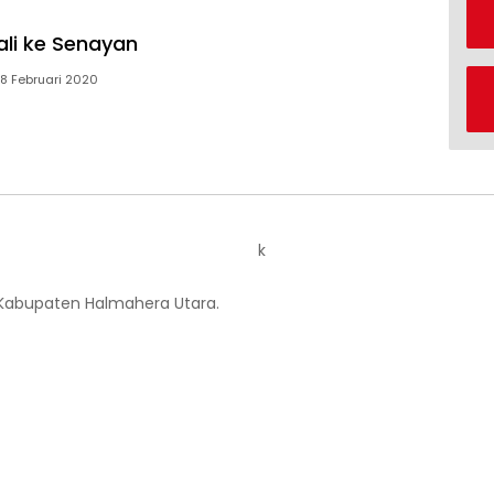
ali ke Senayan
8 Februari 2020
k
 Kabupaten Halmahera Utara.