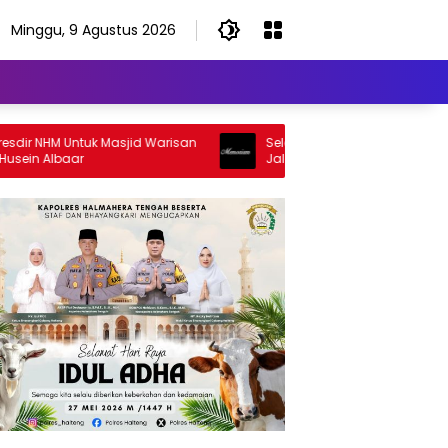
Minggu, 9 Agustus 2026
NHM Untuk Masjid Warisan
Selamat Jalan Sang Inspirator, Sela
Albaar
Jalan Abangku Yuslam Idris