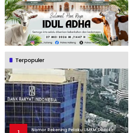
Terpopuler
Nomor Rekening Pelaku UMKM Diblokir
1