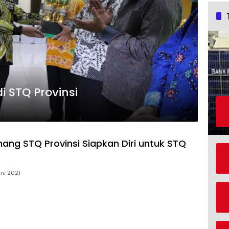
 STQ Provinsi
ang STQ Provinsi Siapkan Diri untuk STQ
uni 2021