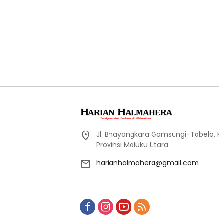
Jl. Bhayangkara Gamsungi-Tobelo,
Provinsi Maluku Utara.
harianhalmahera@gmail.com