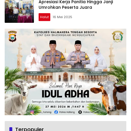
Apresiasi Kerja Panitia Hingga Janji
Umrohkan Peserta Juara
Halut
16 Mei 2025
Terpopuler