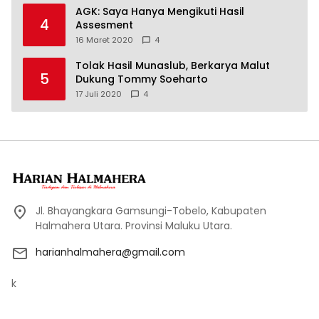
AGK: Saya Hanya Mengikuti Hasil
4
Assesment
16 Maret 2020
4
Tolak Hasil Munaslub, Berkarya Malut
5
Dukung Tommy Soeharto
17 Juli 2020
4
Jl. Bhayangkara Gamsungi-Tobelo, Kabupaten
Halmahera Utara. Provinsi Maluku Utara.
harianhalmahera@gmail.com
k