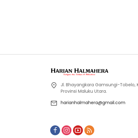
Jl. Bhayangkara Gamsungi-Tobelo,
Provinsi Maluku Utara.
harianhalmahera@gmail.com