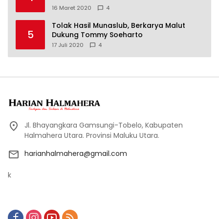
16 Maret 2020
4
Tolak Hasil Munaslub, Berkarya Malut
5
Dukung Tommy Soeharto
17 Juli 2020
4
Jl. Bhayangkara Gamsungi-Tobelo, Kabupaten
Halmahera Utara. Provinsi Maluku Utara.
harianhalmahera@gmail.com
k