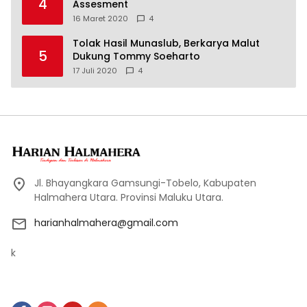
4
Assesment
16 Maret 2020
4
Tolak Hasil Munaslub, Berkarya Malut
5
Dukung Tommy Soeharto
17 Juli 2020
4
Jl. Bhayangkara Gamsungi-Tobelo, Kabupaten
Halmahera Utara. Provinsi Maluku Utara.
harianhalmahera@gmail.com
k