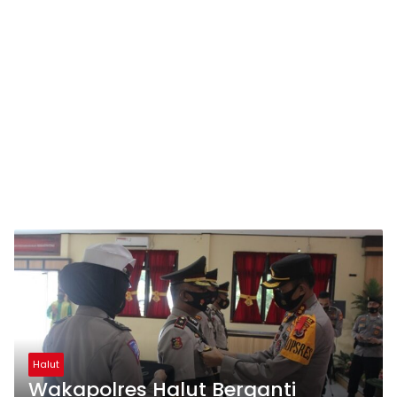
Halut
Wakapolres Halut Berganti