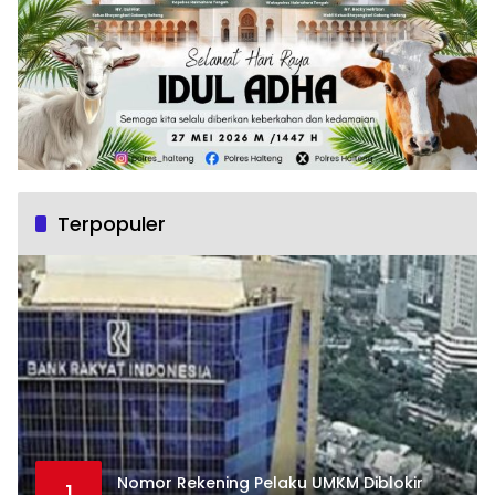
Terpopuler
Nomor Rekening Pelaku UMKM Diblokir
1