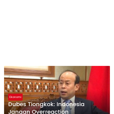
Ekonomi
Dubes Tiongkok: Indonesia
Jangan Overreaction