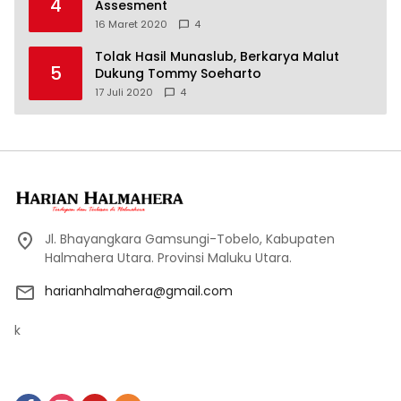
4
Assesment
16 Maret 2020
4
Tolak Hasil Munaslub, Berkarya Malut
5
Dukung Tommy Soeharto
17 Juli 2020
4
Jl. Bhayangkara Gamsungi-Tobelo, Kabupaten
Halmahera Utara. Provinsi Maluku Utara.
harianhalmahera@gmail.com
k